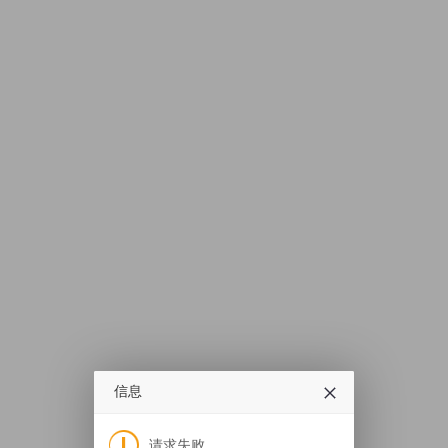
信息
请求失败